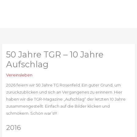
Zum
Inhalt
springen
50 Jahre TGR – 10 Jahre
Aufschlag
Vereinsleben
2026 feiern wir 50 Jahre TG Rosenfeld. Ein guter Grund, um
zurückzublicken und sich an Vergangenes zu erinnern. Hier
haben wir die TGR-Magazine „Aufschlag“ der letzten 10 Jahre
zusammengestellt. Einfach auf die Bilder klicken und
schmökern. Schön war’s!!!
2016