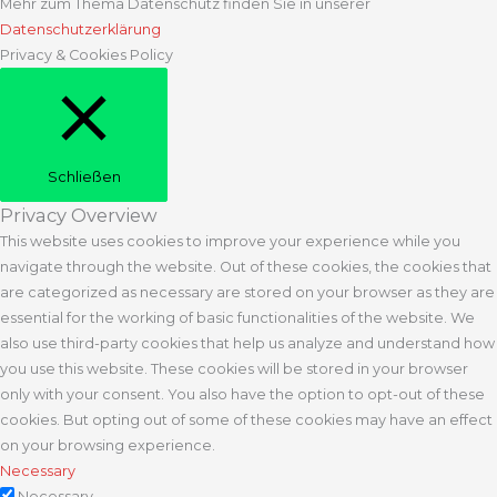
Mehr zum Thema Datenschutz finden Sie in unserer
Datenschutzerklärung
Privacy & Cookies Policy
Schließen
Privacy Overview
This website uses cookies to improve your experience while you
navigate through the website. Out of these cookies, the cookies that
are categorized as necessary are stored on your browser as they are
essential for the working of basic functionalities of the website. We
also use third-party cookies that help us analyze and understand how
you use this website. These cookies will be stored in your browser
only with your consent. You also have the option to opt-out of these
cookies. But opting out of some of these cookies may have an effect
on your browsing experience.
Necessary
Necessary