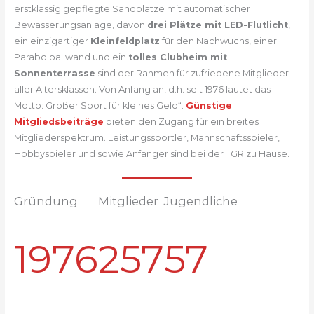
erstklassig gepflegte Sandplätze mit automatischer
Bewässerungsanlage, davon
drei Plätze mit LED-Flutlicht
,
ein einzigartiger
Kleinfeldplatz
für den Nachwuchs, einer
Parabolballwand und ein
tolles Clubheim mit
Sonnenterrasse
sind der Rahmen für zufriedene Mitglieder
aller Altersklassen. Von Anfang an, d.h. seit 1976 lautet das
Motto: Großer Sport für kleines Geld“.
Günstige
Mitgliedsbeiträge
bieten den Zugang für ein breites
Mitgliederspektrum. Leistungssportler, Mannschaftsspieler,
Hobbyspieler und sowie Anfänger sind bei der TGR zu Hause.
Gründung
Mitglieder
Jugendliche
1976
257
57