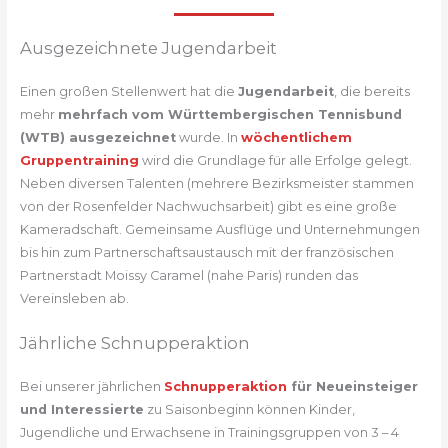
Ausgezeichnete Jugendarbeit
Einen großen Stellenwert hat die
Jugendarbeit
, die bereits
mehr
mehrfach vom Württembergischen Tennisbund
(WTB) ausgezeichnet
wurde. In
wöchentlichem
Gruppentraining
wird die Grundlage für alle Erfolge gelegt.
Neben diversen Talenten (mehrere Bezirksmeister stammen
von der Rosenfelder Nachwuchsarbeit) gibt es eine große
Kameradschaft. Gemeinsame Ausflüge und Unternehmungen
bis hin zum Partnerschaftsaustausch mit der französischen
Partnerstadt Moissy Caramel (nahe Paris) runden das
Vereinsleben ab.
Jährliche Schnupperaktion
Bei unserer jährlichen
Schnupperaktion
für Neueinsteiger
und Interessierte
zu Saisonbeginn können Kinder,
Jugendliche und Erwachsene in Trainingsgruppen von 3 – 4