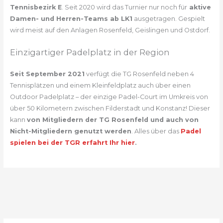
Tennisbezirk E
. Seit 2020 wird das Turnier nur noch für
aktive
Damen- und Herren-Teams ab LK1
ausgetragen. Gespielt
wird meist auf den Anlagen Rosenfeld, Geislingen und Ostdorf.
Einzigartiger Padelplatz in der Region
Seit September 2021
verfügt die TG Rosenfeld neben 4
Tennisplätzen und einem Kleinfeldplatz auch über einen
Outdoor Padelplatz – der einzige Padel-Court im Umkreis von
über 50 Kilometern zwischen Filderstadt und Konstanz! Dieser
kann
von Mitgliedern der TG Rosenfeld und auch von
Nicht-Mitgliedern genutzt werden
. Alles über das
Padel
spielen bei der TGR erfahrt Ihr hier
.