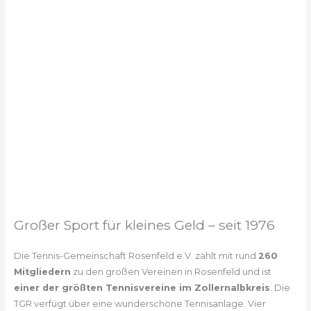
Großer Sport für kleines Geld – seit 1976
Die Tennis-Gemeinschaft Rosenfeld e.V. zählt mit rund
260
Mitgliedern
zu den großen Vereinen in Rosenfeld und ist
einer der größten Tennisvereine im Zollernalbkreis
. Die
TGR verfügt über eine wunderschöne Tennisanlage. Vier