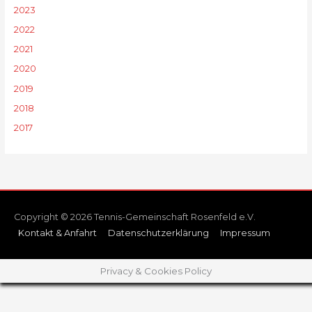
2023
2022
2021
2020
2019
2018
2017
Copyright © 2026 Tennis-Gemeinschaft Rosenfeld e.V.
Kontakt & Anfahrt
Datenschutzerklärung
Impressum
Privacy & Cookies Policy