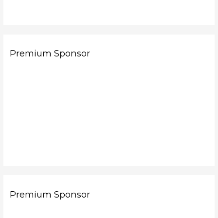
Premium Sponsor
Premium Sponsor