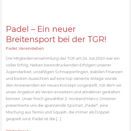
Padel – Ein neuer
Breitensport bei der TGR!
Padel
,
Vereinsleben
Die Mitgliederversammlung der TGR am 24. Juli 2020 war ein
voller Erfolg. Neben beeindruckenden Erfolgen unserer
Jugendarbeit, unzähligen Schnupperlingen, stabilen Finanzen
und besten Aussichten auf eine top-sanierte Anlage wurde
den Anwesenden ein neues Konzept vorgestellt, mit dem wir
unser Angebot als Verein erweitern und attraktiver gestalten
können. Unser frisch gewählter 2. Vorstand Marco Gmeiner
präsentierte uns die spannende Sportart „Padel“, eine
Mischung aus Tennis und Squash, die immer als Doppel
gespielt wird. Padel ist die […]
Padel