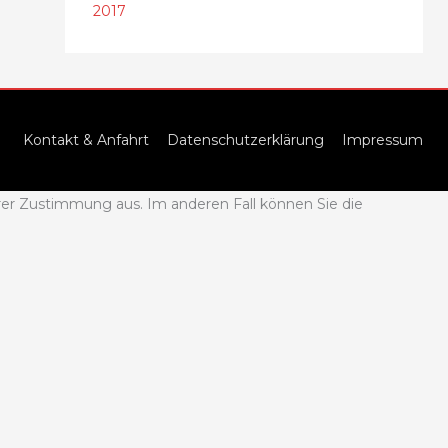
2017
Kontakt & Anfahrt
Datenschutzerklärung
Impressum
rer Zustimmung aus. Im anderen Fall können Sie die