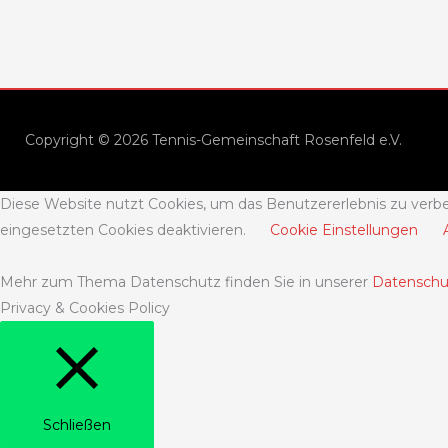
Copyright © 2026 Tennis-Gemeinschaft Rosenfeld e.V.
Diese Website nutzt Cookies, um das Benutzererlebnis zu verbe
eingesetzten Cookies deaktivieren.
Cookie Einstellungen
Mehr zum Thema Datenschutz finden Sie in unserer
Datenschu
Privacy & Cookies Policy
Schließen