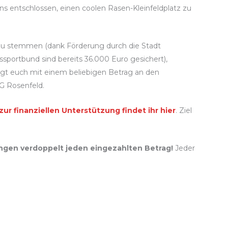
uns entschlossen, einen coolen Rasen-Kleinfeldplatz zu
u stemmen (dank Förderung durch die Stadt
ortbund sind bereits 36.000 Euro gesichert),
igt euch mit einem beliebigen Betrag an den
G Rosenfeld.
zur finanziellen Unterstützung findet ihr hier
. Ziel
ngen verdoppelt jeden eingezahlten Betrag!
Jeder