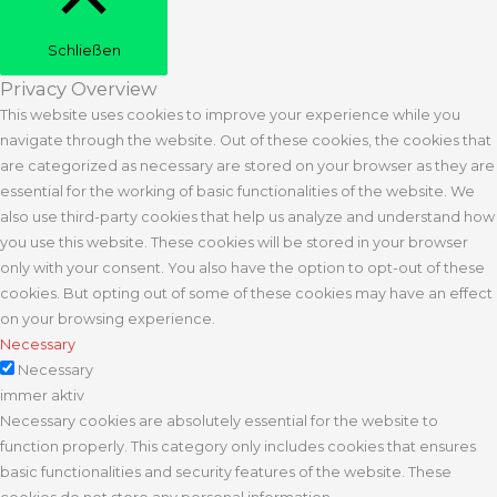
Schließen
Privacy Overview
This website uses cookies to improve your experience while you
navigate through the website. Out of these cookies, the cookies that
are categorized as necessary are stored on your browser as they are
essential for the working of basic functionalities of the website. We
also use third-party cookies that help us analyze and understand how
you use this website. These cookies will be stored in your browser
only with your consent. You also have the option to opt-out of these
cookies. But opting out of some of these cookies may have an effect
on your browsing experience.
Necessary
Necessary
immer aktiv
Necessary cookies are absolutely essential for the website to
function properly. This category only includes cookies that ensures
basic functionalities and security features of the website. These