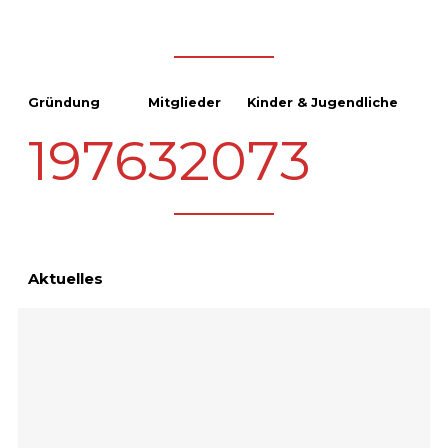
Gründung
Mitglieder
Kinder & Jugendliche
1976
320
73
Aktuelles