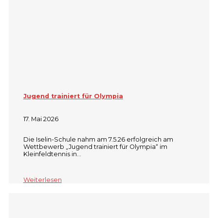
Jugend trainiert für Olympia
17. Mai 2026
Die Iselin-Schule nahm am 7.5.26 erfolgreich am
Wettbewerb „Jugend trainiert für Olympia“ im
Kleinfeldtennis in…
Weiterlesen