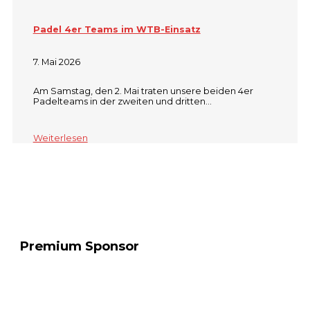
Padel 4er Teams im WTB-Einsatz
7. Mai 2026
Am Samstag, den 2. Mai traten unsere beiden 4er
Padelteams in der zweiten und dritten…
Weiterlesen
Premium Sponsor