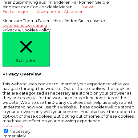
Ihrer Zustimmung aus. Im anderen Fall können Sie die
eingesetzten Cookies deaktivieren.
Cookie
Einstellungen
Akzeptieren
Ablehnen
Mehr zum Thema Datenschutz finden Sie in unserer
Datenschutzerklärung
Privacy & Cookies Policy
Schließen
Privacy Overview
This website uses cookies to improve your experience while you
navigate through the website. Out of these cookies, the cookies
that are categorized as necessary are stored on your browser as
they are essential for the working of basic functionalities of the
website. We also use third-party cookies that help us analyze and
understand how you use this website. These cookies will be stored
in your browser only with your consent. You also have the option to
opt-out of these cookies. But opting out of some of these cookies
may have an effect on your browsing experience.
Necessary
Necessary
immer aktiv