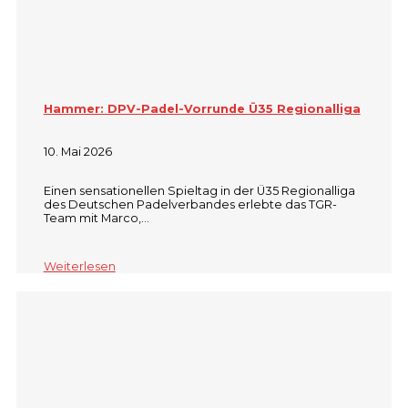
Hammer: DPV-Padel-Vorrunde Ü35 Regionalliga
10. Mai 2026
Einen sensationellen Spieltag in der Ü35 Regionalliga
des Deutschen Padelverbandes erlebte das TGR-
Team mit Marco,…
Weiterlesen