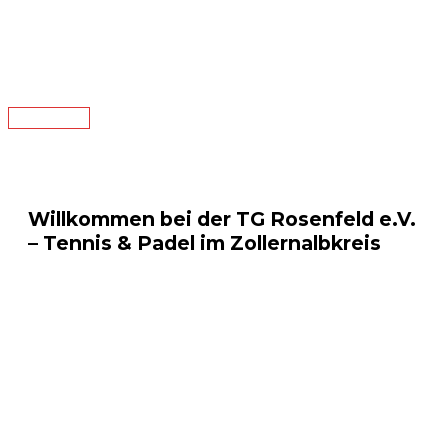
Zum
Inhalt
springen
Hauptmenü
Willkommen bei der TG Rosenfeld e.V.
– Tennis & Padel im Zollernalbkreis