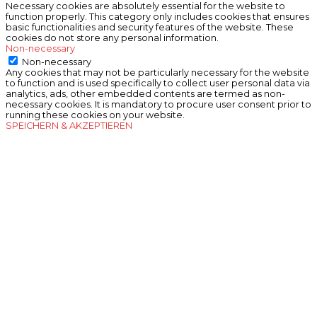
Necessary cookies are absolutely essential for the website to
function properly. This category only includes cookies that ensures
basic functionalities and security features of the website. These
cookies do not store any personal information.
Non-necessary
Non-necessary
Any cookies that may not be particularly necessary for the website
to function and is used specifically to collect user personal data via
analytics, ads, other embedded contents are termed as non-
necessary cookies. It is mandatory to procure user consent prior to
running these cookies on your website.
SPEICHERN & AKZEPTIEREN