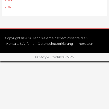
2018
2017
Copyright © 2026 Tennis-Gemeinschaft Rosenfeld e.V.
Kontakt & Anfahrt
Datenschutzerklärung
Impressum
Privacy & Cookies Policy