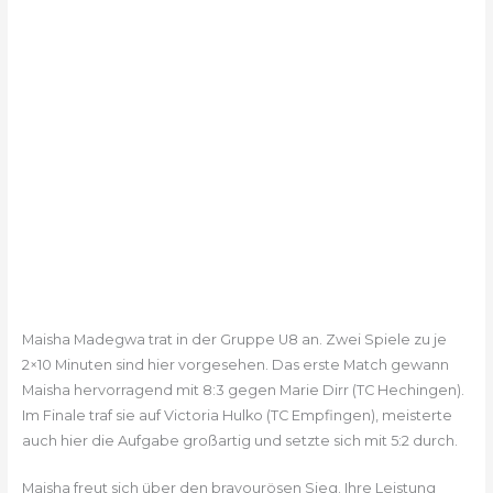
Maisha Madegwa trat in der Gruppe U8 an. Zwei Spiele zu je
2×10 Minuten sind hier vorgesehen. Das erste Match gewann
Maisha hervorragend mit 8:3 gegen Marie Dirr (TC Hechingen).
Im Finale traf sie auf Victoria Hulko (TC Empfingen), meisterte
auch hier die Aufgabe großartig und setzte sich mit 5:2 durch.
Maisha freut sich über den bravourösen Sieg. Ihre Leistung