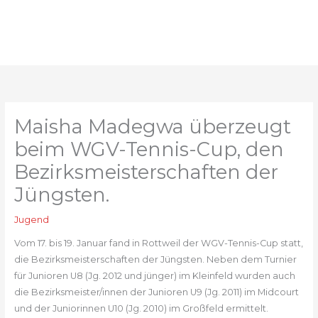
Zum
Inhalt
springen
Maisha Madegwa überzeugt
beim WGV-Tennis-Cup, den
Bezirksmeisterschaften der
Jüngsten.
Jugend
Vom 17. bis 19. Januar fand in Rottweil der WGV-Tennis-Cup statt,
die Bezirksmeisterschaften der Jüngsten. Neben dem Turnier
für Junioren U8 (Jg. 2012 und jünger) im Kleinfeld wurden auch
die Bezirksmeister/innen der Junioren U9 (Jg. 2011) im Midcourt
und der Juniorinnen U10 (Jg. 2010) im Großfeld ermittelt.