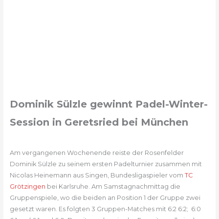
Dominik Sülzle gewinnt Padel-Winter-
Session in Geretsried bei München
Am vergangenen Wochenende reiste der Rosenfelder
Dominik Sülzle zu seinem ersten Padelturnier zusammen mit
Nicolas Heinemann aus Singen, Bundesligaspieler vom
TC
Grötzingen
bei Karlsruhe. Am Samstagnachmittag die
Gruppenspiele, wo die beiden an Position 1 der Gruppe zwei
gesetzt waren. Es folgten 3 Gruppen-Matches mit 6:2 6:2; 6:0