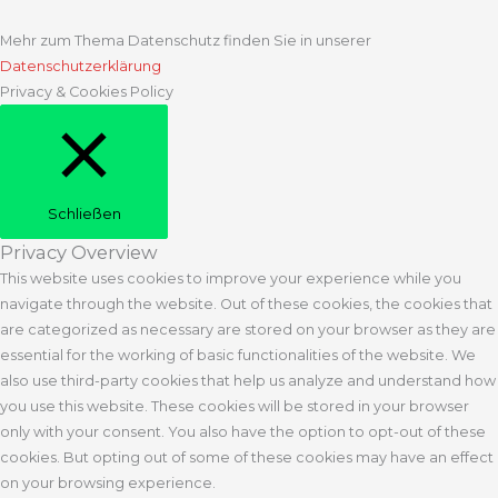
Mehr zum Thema Datenschutz finden Sie in unserer
Datenschutzerklärung
Privacy & Cookies Policy
Schließen
Privacy Overview
This website uses cookies to improve your experience while you
navigate through the website. Out of these cookies, the cookies that
are categorized as necessary are stored on your browser as they are
essential for the working of basic functionalities of the website. We
also use third-party cookies that help us analyze and understand how
you use this website. These cookies will be stored in your browser
only with your consent. You also have the option to opt-out of these
cookies. But opting out of some of these cookies may have an effect
on your browsing experience.