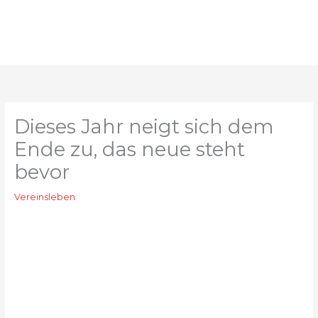
Zum
Inhalt
springen
Dieses Jahr neigt sich dem
Ende zu, das neue steht
bevor
Vereinsleben