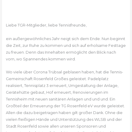
Liebe TGR-Mitglieder, liebe Tennisfreunde,
ein außergewöhnliches Jahr neigt sich dem Ende. Nun beginnt
die Zeit, zur Ruhe zu kommen und sich auf erholsame Festtage
zu freuen. Denn das Innehalten ermöglicht den Blick nach
vorn, wo Spannendes kommen wird.
Wo viele über Corona Trübsal geblasen haben, hat die Tennis-
Gemeinschaft Rosenfeld Großes geleistet. Padelplatz
realisiert, Tennisplatz 3 erneuert, Umgestaltung der Anlage,
Gerätehütte gebaut, Hof erneuert, Renovierungen im
Tennisheim mit neuen sanitären Anlagen und und und. Ein
Großteil der Erneuerung der TG Rosenfeld eV wurde geleistet.
Allen die dazu beigetragen haben gilt großer Dank. Ohne die
vielen fleißigen Hände und Unterstützung des WLSB und der
Stadt Rosenfeld sowie allen unseren Sponsoren und