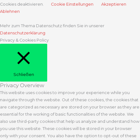
Cookies deaktivieren.
Cookie Einstellungen
Akzeptieren
Ablehnen
Mehr zum Thema Datenschutz finden Sie in unserer
Datenschutzerklärung
Privacy & Cookies Policy
Schließen
Privacy Overview
This website uses cookies to improve your experience while you
navigate through the website. Out of these cookies, the cookies that
are categorized as necessary are stored on your browser as they are
essential for the working of basic functionalities of the website. We
also use third-party cookies that help us analyze and understand how
you use this website. These cookies will be stored in your browser
only with your consent. You also have the option to opt-out of these