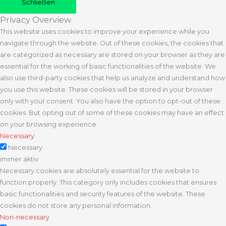
Schließen
Privacy Overview
This website uses cookies to improve your experience while you
navigate through the website. Out of these cookies, the cookies that
are categorized as necessary are stored on your browser as they are
essential for the working of basic functionalities of the website. We
also use third-party cookies that help us analyze and understand how
you use this website. These cookies will be stored in your browser
only with your consent. You also have the option to opt-out of these
cookies. But opting out of some of these cookies may have an effect
on your browsing experience.
Necessary
Necessary
immer aktiv
Necessary cookies are absolutely essential for the website to
function properly. This category only includes cookies that ensures
basic functionalities and security features of the website. These
cookies do not store any personal information.
Non-necessary