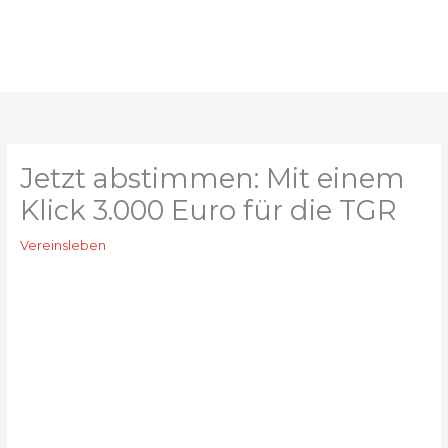
Zum
Inhalt
springen
Jetzt abstimmen: Mit einem
Klick 3.000 Euro für die TGR
Vereinsleben