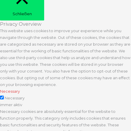
Schließen
Privacy Overview
This website uses cookies to improve your experience while you
navigate through the website. Out of these cookies, the cookies that
are categorized as necessary are stored on your browser as they are
essential for the working of basic functionalities of the website. We
also use third-party cookies that help us analyze and understand how
you use this website. These cookies will be stored in your browser
only with your consent. You also have the option to opt-out of these
cookies. But opting out of some of these cookies may have an effect
on your browsing experience.
Necessary
Necessary
immer aktiv
Necessary cookies are absolutely essential for the website to
function properly. This category only includes cookies that ensures
basic functionalities and security features of the website. These