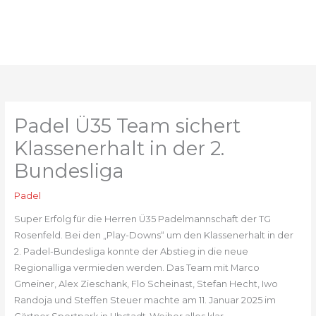
Zum
Inhalt
springen
Padel Ü35 Team sichert
Klassenerhalt in der 2.
Bundesliga
Padel
Super Erfolg für die Herren Ü35 Padelmannschaft der TG
Rosenfeld. Bei den „Play-Downs“ um den Klassenerhalt in der
2. Padel-Bundesliga konnte der Abstieg in die neue
Regionalliga vermieden werden. Das Team mit Marco
Gmeiner, Alex Zieschank, Flo Scheinast, Stefan Hecht, Iwo
Randoja und Steffen Steuer machte am 11. Januar 2025 im