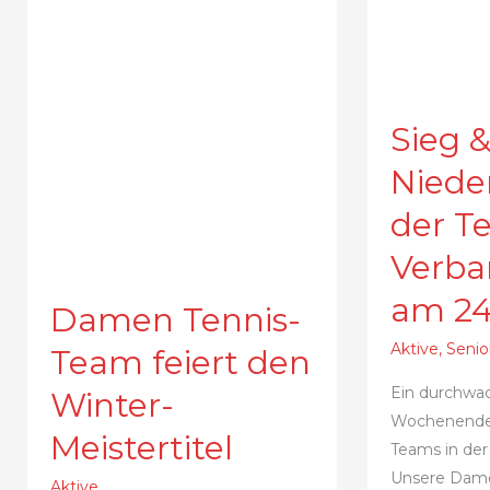
Sieg 
Niede
der Te
Verba
am 24.
Damen Tennis-
Aktive
,
Senio
Team feiert den
Ein durchwa
Winter-
Wochenende 
Meistertitel
Teams in der
Unsere Dame
Aktive