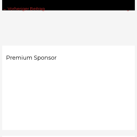
←
Vorheriger Beitrag
Nächster Beitrag
→
Premium Sponsor