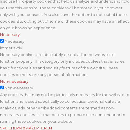
also use third-party cookies that help us analyze and understand how
you use this website. These cookies will be stored in your browser
only with your consent. You also have the option to opt-out of these
cookies. But opting out of some of these cookies may have an effect
on your browsing experience.
Necessary
Necessary
immer aktiv
Necessary cookies are absolutely essential for the website to
function properly. This category only includes cookies that ensures
basic functionalities and security features of the website. These
cookies do not store any personal information.
Non-necessary
Non-necessary
Any cookies that may not be particularly necessary for the website to
function and is used specifically to collect user personal data via
analytics, ads, other embedded contents are termed as non-
necessary cookies. It is mandatory to procure user consent prior to
running these cookies on your website.
SPEICHERN & AKZEPTIEREN