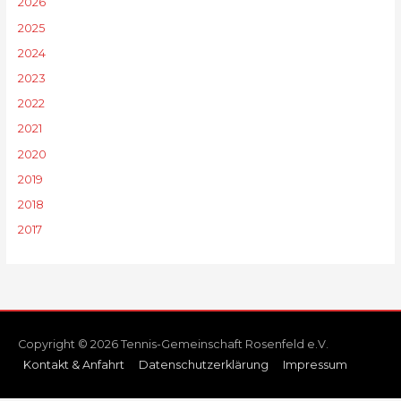
2026
2025
2024
2023
2022
2021
2020
2019
2018
2017
Copyright © 2026 Tennis-Gemeinschaft Rosenfeld e.V.
Kontakt & Anfahrt
Datenschutzerklärung
Impressum