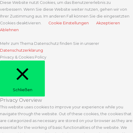
Diese Website nutzt Cookies, um das Benutzererlebnis zu
verbessern. Wenn Sie diese Website weiter nutzen, gehen wir von
Ihrer Zustimmung aus. Im anderen Fall können Sie die eingesetzten
Cookies deaktivieren.
Cookie Einstellungen
Akzeptieren
Ablehnen
Mehr zum Thema Datenschutz finden Sie in unserer
Datenschutzerklärung
Privacy & Cookies Policy
Schließen
Privacy Overview
This website uses cookies to improve your experience while you
navigate through the website. Out of these cookies, the cookies that
are categorized as necessary are stored on your browser as they are
essential for the working of basic functionalities of the website. We