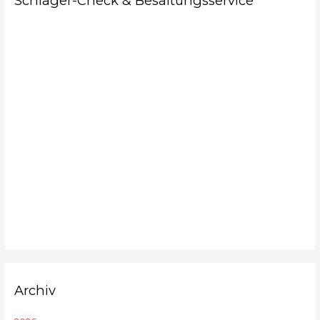
Schläger-Check & Besaitungsservice
Archiv