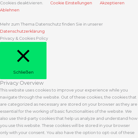
Cookies deaktivieren.
Cookie Einstellungen
Akzeptieren
Ablehnen
Mehr zum Thema Datenschutz finden Sie in unserer
Datenschutzerklärung
Privacy & Cookies Policy
Schließen
Privacy Overview
This website uses cookies to improve your experience while you
navigate through the website. Out of these cookies, the cookies that
are categorized as necessary are stored on your browser as they are
essential for the working of basic functionalities of the website. We
also use third-party cookies that help us analyze and understand how
you use this website. These cookies will be stored in your browser
only with your consent. You also have the option to opt-out of these