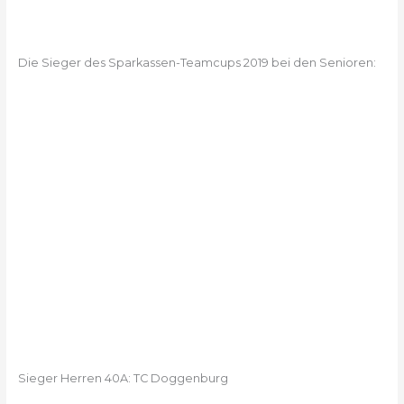
Die Sieger des Sparkassen-Teamcups 2019 bei den Senioren:
Sieger Herren 40A: TC Doggenburg