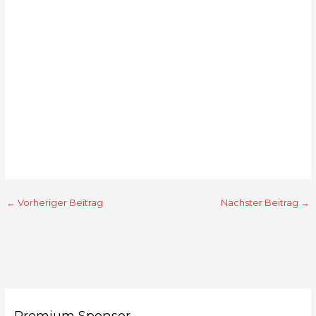
←
Vorheriger Beitrag
Nächster Beitrag
→
Premium Sponsor