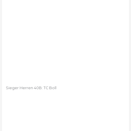
Sieger Herren 40B: TC Boll