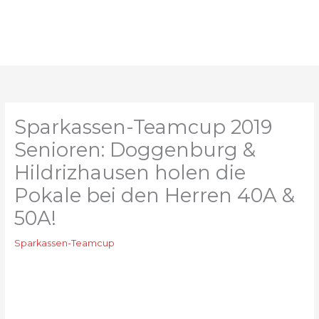
Zum
Inhalt
springen
Sparkassen-Teamcup 2019
Senioren: Doggenburg &
Hildrizhausen holen die
Pokale bei den Herren 40A &
50A!
Sparkassen-Teamcup