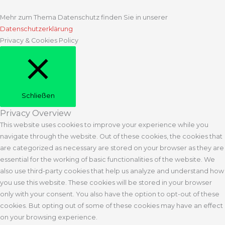
Mehr zum Thema Datenschutz finden Sie in unserer
Datenschutzerklärung
Privacy & Cookies Policy
Schließen
Privacy Overview
This website uses cookies to improve your experience while you
navigate through the website. Out of these cookies, the cookies that
are categorized as necessary are stored on your browser as they are
essential for the working of basic functionalities of the website. We
also use third-party cookies that help us analyze and understand how
you use this website. These cookies will be stored in your browser
only with your consent. You also have the option to opt-out of these
cookies. But opting out of some of these cookies may have an effect
on your browsing experience.