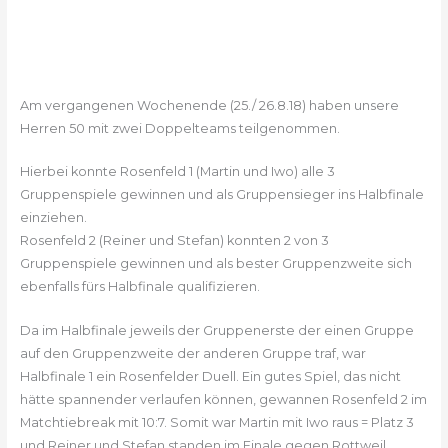
Am vergangenen Wochenende (25./ 26.8.18) haben unsere
Herren 50 mit zwei Doppelteams teilgenommen.
Hierbei konnte Rosenfeld 1 (Martin und Iwo) alle 3
Gruppenspiele gewinnen und als Gruppensieger ins Halbfinale
einziehen.
Rosenfeld 2 (Reiner und Stefan) konnten 2 von 3
Gruppenspiele gewinnen und als bester Gruppenzweite sich
ebenfalls fürs Halbfinale qualifizieren.
Da im Halbfinale jeweils der Gruppenerste der einen Gruppe
auf den Gruppenzweite der anderen Gruppe traf, war
Halbfinale 1 ein Rosenfelder Duell. Ein gutes Spiel, das nicht
hätte spannender verlaufen können, gewannen Rosenfeld 2 im
Matchtiebreak mit 10:7. Somit war Martin mit Iwo raus = Platz 3
und Reiner und Stefan standen im Finale gegen Rottweil.