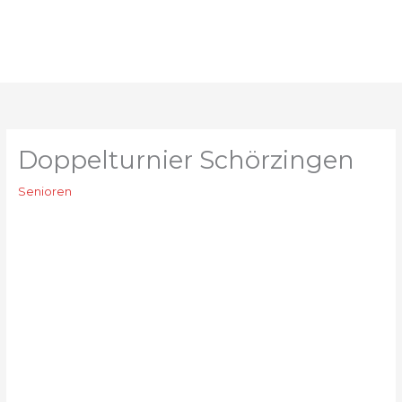
Zum
Inhalt
springen
Doppelturnier Schörzingen
Senioren