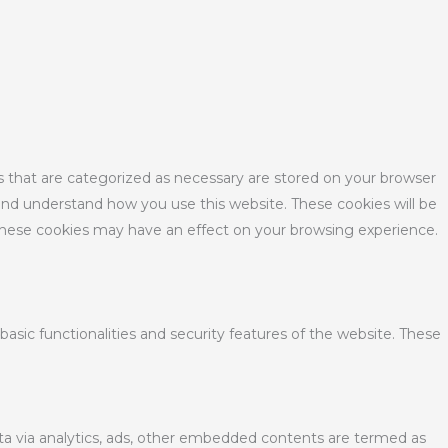
s that are categorized as necessary are stored on your browser
e and understand how you use this website. These cookies will be
 these cookies may have an effect on your browsing experience.
basic functionalities and security features of the website. These
data via analytics, ads, other embedded contents are termed as