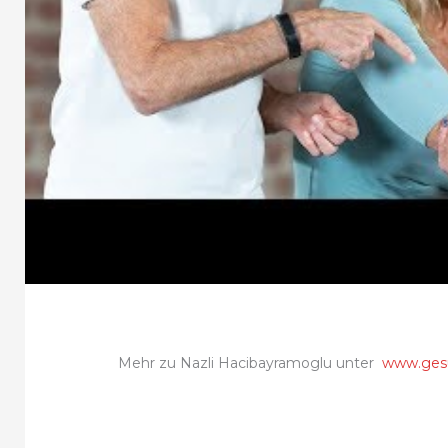
Mehr zu Nazli Hacibayramoglu unter
www.gesu