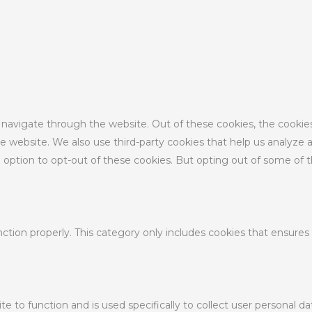
 navigate through the website. Out of these cookies, the cookie
 the website. We also use third-party cookies that help us analyz
e option to opt-out of these cookies. But opting out of some of
ction properly. This category only includes cookies that ensures 
te to function and is used specifically to collect user personal 