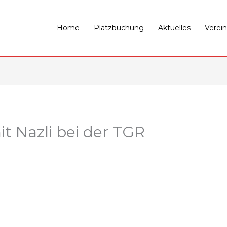
Home
Platzbuchung
Aktuelles
Verein
it Nazli bei der TGR