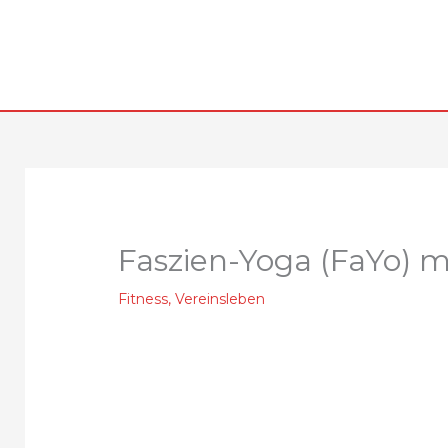
Zum
Inhalt
springen
Faszien-Yoga (FaYo) m
Fitness
,
Vereinsleben