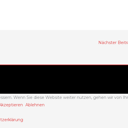
Nächster Beit
ssern. Wenn Sie diese Website weiter nutzen, gehen wir von Ih
Akzeptieren
Ablehnen
tzerklärung