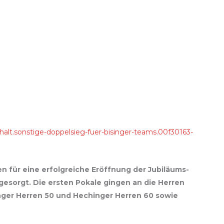
)
alt.sonstige-doppelsieg-fuer-bisinger-teams.00f30163-
n für eine erfolgreiche Eröffnung der Jubiläums-
sorgt. Die ersten Pokale gingen an die Herren
inger Herren 50 und Hechinger Herren 60 sowie