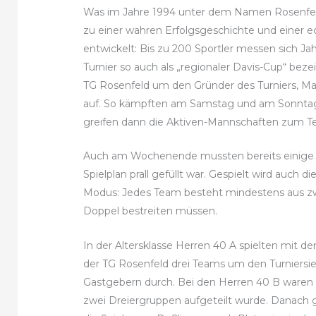
Was im Jahre 1994 unter dem Namen Rosenfeld
zu einer wahren Erfolgsgeschichte und einer
entwickelt: Bis zu 200 Sportler messen sich Jahr
Turnier so auch als „regionaler Davis-Cup“ bezei
TG Rosenfeld um den Gründer des Turniers, Ma
auf. So kämpften am Samstag und am Sonntag 
greifen dann die Aktiven-Mannschaften zum Te
Auch am Wochenende mussten bereits einige P
Spielplan prall gefüllt war. Gespielt wird auch
Modus: Jedes Team besteht mindestens aus zwei 
Doppel bestreiten müssen.
In der Altersklasse Herren 40 A spielten mi
der TG Rosenfeld drei Teams um den Turniersi
Gastgebern durch. Bei den Herren 40 B waren 
zwei Dreiergruppen aufgeteilt wurde. Danach g