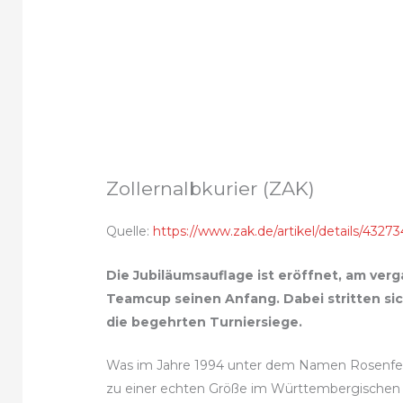
Zollernalbkurier (ZAK)
Quelle:
https://www.zak.de/artikel/details/43
Die Jubiläumsauflage ist eröffnet, am v
Teamcup seinen Anfang. Dabei stritten si
die begehrten Turniersiege.
Was im Jahre 1994 unter dem Namen Rosenfeld
zu einer echten Größe im Württembergischen T