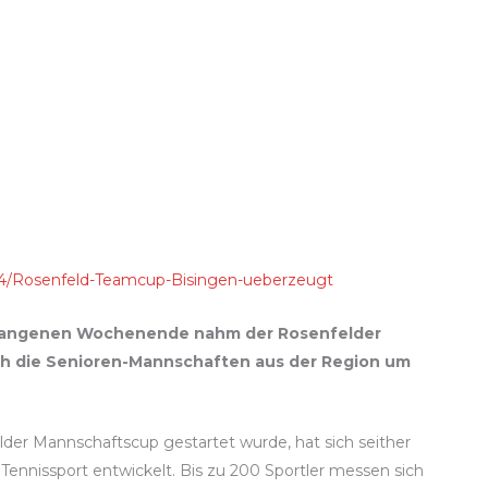
2734/Rosenfeld-Teamcup-Bisingen-ueberzeugt
ergangenen Wochenende nahm der Rosenfelder
ch die Senioren-Mannschaften aus der Region um
er Mannschaftscup gestartet wurde, hat sich seither
ennissport entwickelt. Bis zu 200 Sportler messen sich