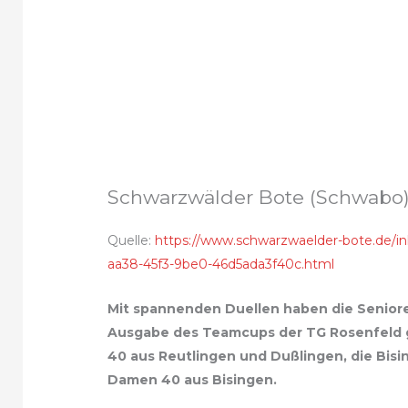
Schwarzwälder Bote (Schwabo
Quelle:
https://www.schwarzwaelder-bote.de/inh
aa38-45f3-9be0-46d5ada3f40c.html
Mit spannenden Duellen haben die Seniore
Ausgabe des Teamcups der TG Rosenfeld ge
40 aus Reutlingen und Dußlingen, die Bis
Damen 40 aus Bisingen.