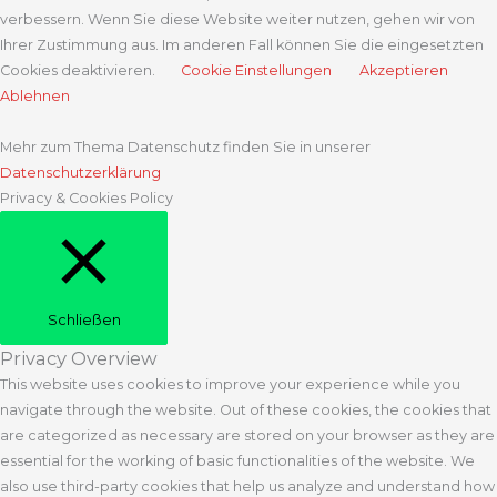
verbessern. Wenn Sie diese Website weiter nutzen, gehen wir von
Ihrer Zustimmung aus. Im anderen Fall können Sie die eingesetzten
Cookies deaktivieren.
Cookie Einstellungen
Akzeptieren
Ablehnen
Mehr zum Thema Datenschutz finden Sie in unserer
Datenschutzerklärung
Privacy & Cookies Policy
Schließen
Privacy Overview
This website uses cookies to improve your experience while you
navigate through the website. Out of these cookies, the cookies that
are categorized as necessary are stored on your browser as they are
essential for the working of basic functionalities of the website. We
also use third-party cookies that help us analyze and understand how