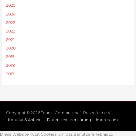
2025
2024
2023
2022
2021
2020
2019
2018
2017
Copyright © 2026 Tennis-Gemeinschaft Rosenfeld e.V.
Kontakt & Anfahrt
Datenschutzerklärung
Impressum
Diese Website nutzt Cookies, um das Benutzererlebnis zu