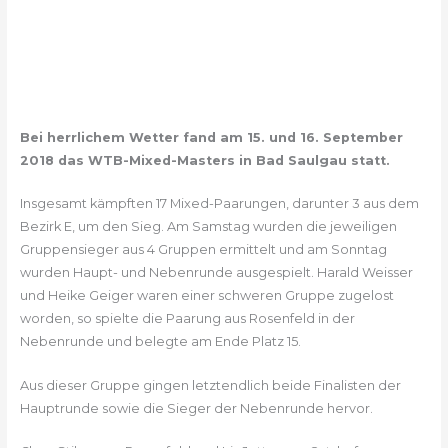
Bei herrlichem Wetter fand am 15. und 16. September
2018 das WTB-Mixed-Masters in Bad Saulgau statt.
Insgesamt kämpften 17 Mixed-Paarungen, darunter 3 aus dem
Bezirk E, um den Sieg. Am Samstag wurden die jeweiligen
Gruppensieger aus 4 Gruppen ermittelt und am Sonntag
wurden Haupt- und Nebenrunde ausgespielt. Harald Weisser
und Heike Geiger waren einer schweren Gruppe zugelost
worden, so spielte die Paarung aus Rosenfeld in der
Nebenrunde und belegte am Ende Platz 15.
Aus dieser Gruppe gingen letztendlich beide Finalisten der
Hauptrunde sowie die Sieger der Nebenrunde hervor.