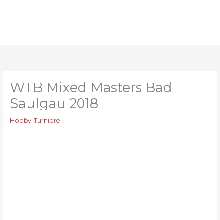
Zum
Inhalt
springen
WTB Mixed Masters Bad
Saulgau 2018
Hobby-Turniere